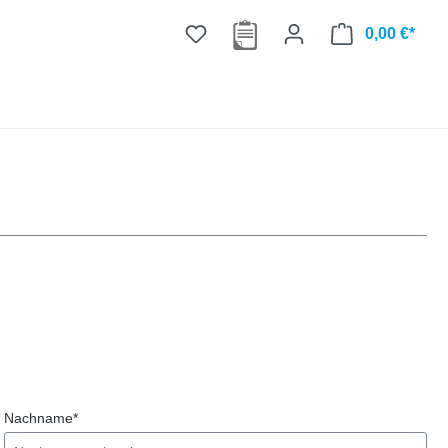
0,00 €*
Nachname*