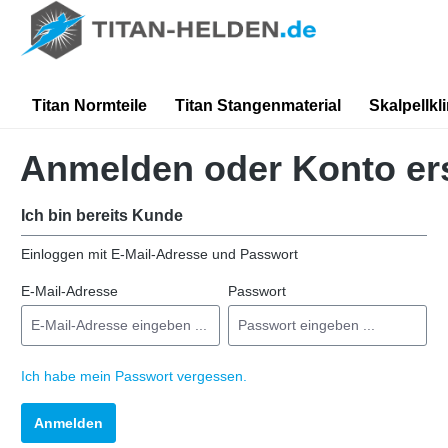
springen
Zur Hauptnavigation springen
Titan Normteile
Titan Stangenmaterial
Skalpellkl
Anmelden oder Konto ers
Ich bin bereits Kunde
Einloggen mit E-Mail-Adresse und Passwort
E-Mail-Adresse
Passwort
Ich habe mein Passwort vergessen.
Anmelden