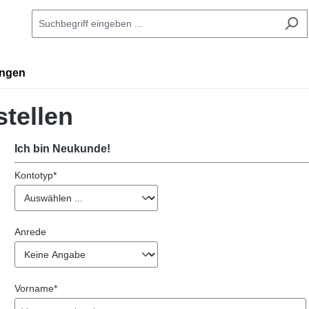
ingen
tellen
Ich bin Neukunde!
Kontotyp*
Persönliche Informationen
Anrede
Vorname*