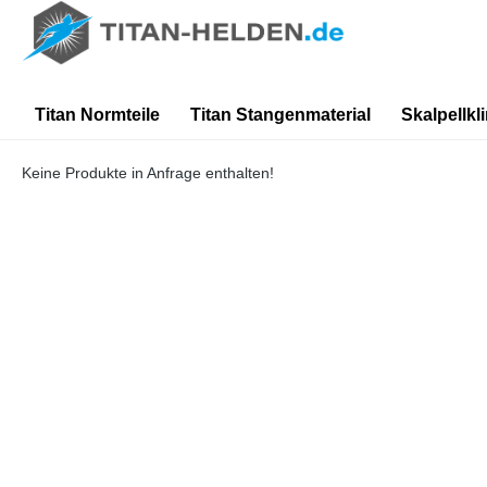
springen
Zur Hauptnavigation springen
Titan Normteile
Titan Stangenmaterial
Skalpellkl
Keine Produkte in Anfrage enthalten!