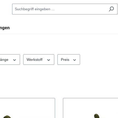
ingen
Länge
Werkstoff
Preis