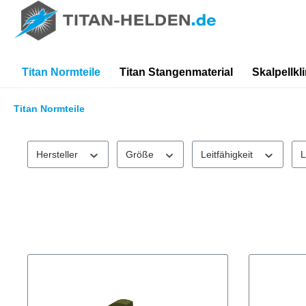
springen
Zur Hauptnavigation springen
Titan Normteile
Titan Stangenmaterial
Skalpellkl
Titan Normteile
Hersteller
Größe
Leitfähigkeit