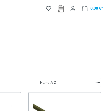
0,00 €*