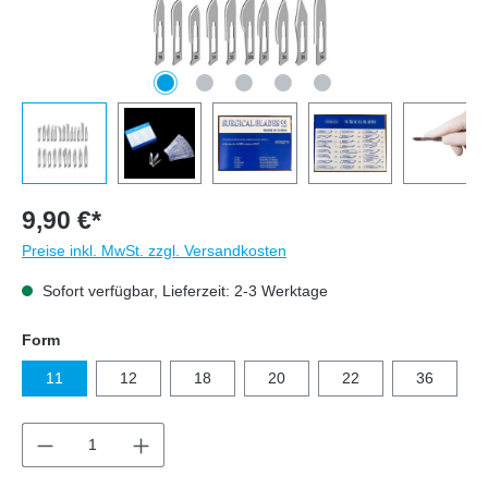
9,90 €*
Preise inkl. MwSt. zzgl. Versandkosten
Sofort verfügbar, Lieferzeit: 2-3 Werktage
auswählen
Form
11
12
18
20
22
36
Produkt Anzahl: Gib den gewünschten Wert e