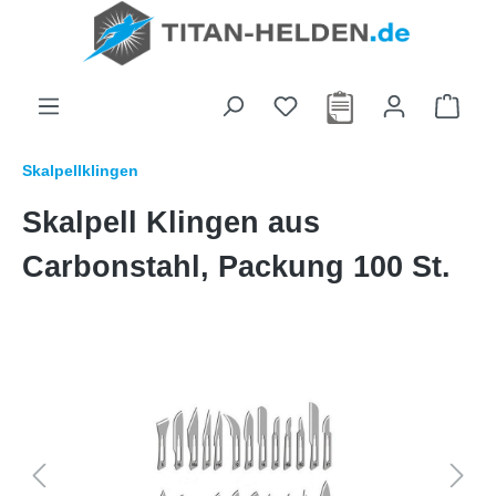
alt springen
Skalpellklingen
Skalpell Klingen aus
Carbonstahl, Packung 100 St.
Bildergalerie überspringen