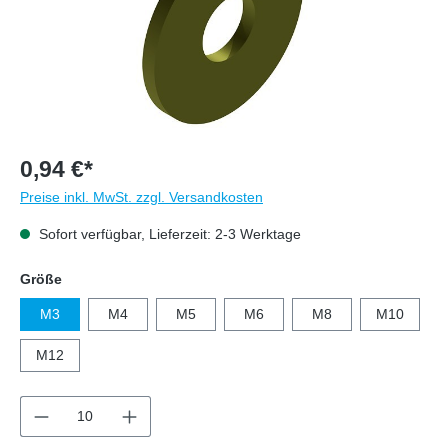
0,94 €*
Preise inkl. MwSt. zzgl. Versandkosten
Sofort verfügbar, Lieferzeit: 2-3 Werktage
auswählen
Größe
M3
M4
M5
M6
M8
M10
M12
Produkt Anzahl: Gib den gewünschten Wert e