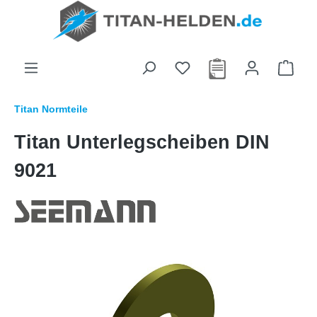
alt springen
Titan Normteile
Titan Unterlegscheiben DIN
9021
Bildergalerie überspringen