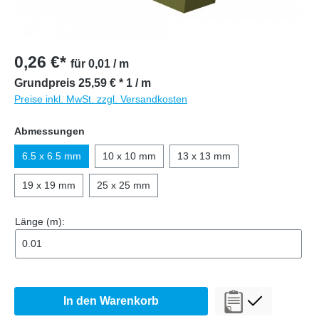
0,26 €*
für 0,01 / m
Grundpreis 25,59 € * 1 / m
Preise inkl. MwSt. zzgl. Versandkosten
auswählen
Abmessungen
6.5 x 6.5 mm
10 x 10 mm
13 x 13 mm
19 x 19 mm
25 x 25 mm
Länge (m):
In den Warenkorb