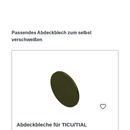
Produktgalerie überspringen
Passendes Abdeckblech zum selbst
verschweißen
Abdeckbleche für TICU/TIAL