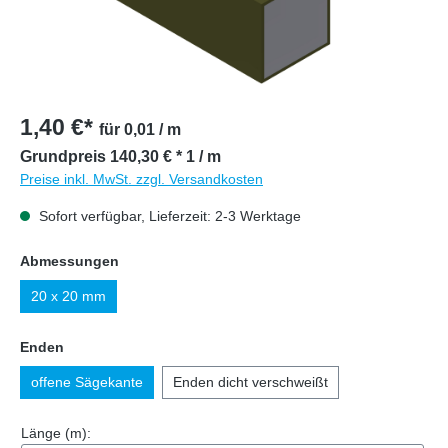
1,40 €*
für 0,01 / m
Grundpreis 140,30 € * 1 / m
Preise inkl. MwSt. zzgl. Versandkosten
Sofort verfügbar, Lieferzeit: 2-3 Werktage
auswählen
Abmessungen
20 x 20 mm
auswählen
Enden
offene Sägekante
Enden dicht verschweißt
Länge (m):